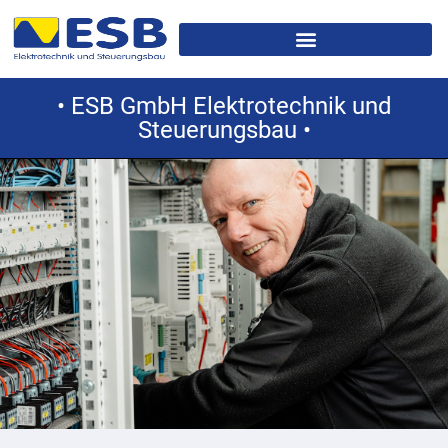
• ESB GmbH Elektrotechnik und
Steuerungsbau •